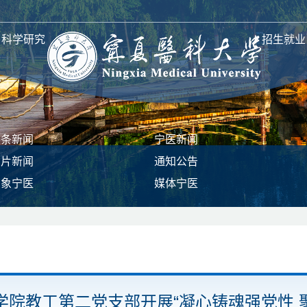
科学研究
招生就业
头条新闻
宁医新闻
图片新闻
通知公告
印象宁医
媒体宁医
学院教工第二党支部开展“凝心铸魂强党性 