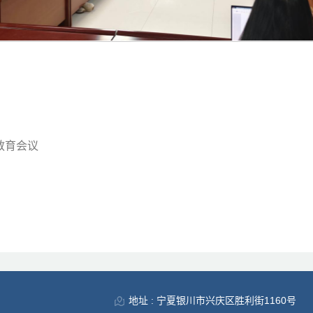
教育会议
地址 : 宁夏银川市兴庆区胜利街1160号