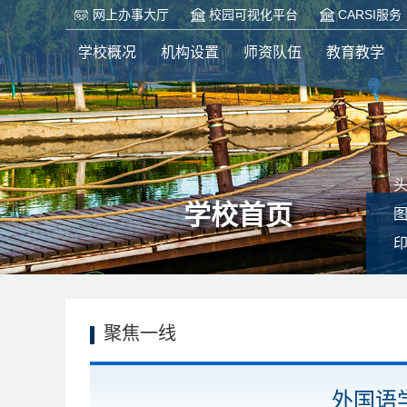
网上办事大厅
校园可视化平台
CARSI服务
学校概况
机构设置
师资队伍
教育教学
学校首页
聚焦一线
外国语