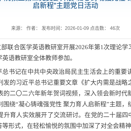
启新程”主题党日活动
来源： 作者： 发布时间：2026-01-09 点击数：
46
次
部联合医学英语教研室开展2026年第1次理论学
学英语教研室全体教师参加。
平总书记在中共中央政治局民主生活会上的重要
刊发的习近平总书记重要文章《扩大内需是战略
表的二〇二六年新年贺词视频，深入领会新时代
围绕“凝心铸魂强党性 聚力育人启新程”主题
提升育人实效展开了交流研讨。在党的二十届四中
答等形式，在轻松愉悦的氛围中加深了对全会精