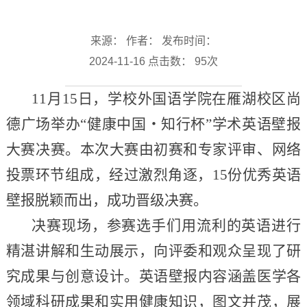
来源： 作者： 发布时间：
2024-11-16 点击数：
95
次
11月15日，学校外国语学院在雁湖校区尚
德广场举办“健康中国・知行杯”学术英语壁报
大赛决赛。本次大赛由初赛和专家评审、网络
投票环节组成，经过激烈角逐，15份优秀英语
壁报脱颖而出，成功晋级决赛。
决赛现场，参赛选手们用流利的英语进行
精湛讲解和生动展示，向评委和观众呈现了研
究成果与创意设计。英语壁报内容涵盖医学各
领域科研成果和实用健康知识，图文并茂，展