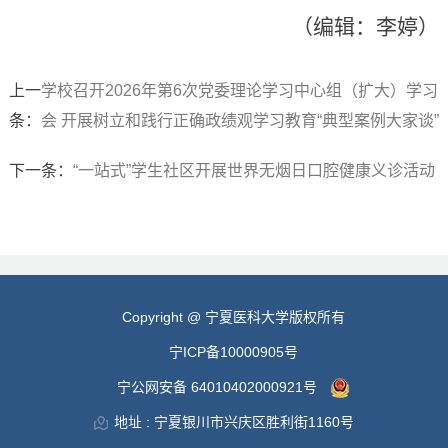
（编辑：李婷）
上一
学校召开2026年第6次党委理论学习中心组（扩大）学习
条：
会 开展树立和践行正确政绩观学习教育“典型案例大家谈”
下一条：
“一站式”学生社区开展世界无烟日口腔健康义诊活动
Copyright @ 宁夏医科大学版权所有
宁ICP备10000905号
宁公网安备 64010402000921号
地址 : 宁夏银川市兴庆区胜利街1160号