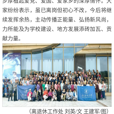
步厚植起爱党、爱国、爱家乡的深厚情怀。大
家纷纷表示，虽已离岗但初心不改，今后将继
续发挥余热，主动传播正能量、弘扬新风尚，
力所能及为学校建设、地方发展添砖加瓦、贡
献力量。
（离退休工作处 刘英/文 王建军/图）