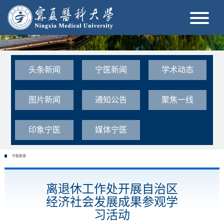
头条新闻
宁医新闻
学术动态
图片新闻
通知公告
聚焦一线
印象宁医
媒体宁医
宁医新闻
离退休工作处开展自治区
经济社会发展成果参观学
习活动