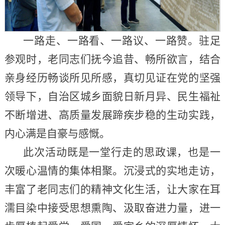
一路走、一路看、一路议、一路赞。驻足
参观时，老同志们抚今追昔、畅所欲言，结合
亲身经历畅谈所见所感，真切见证在党的坚强
领导下，自治区城乡面貌日新月异、民生福祉
不断增进、高质量发展蹄疾步稳的生动实践，
内心满是自豪与感慨。
此次活动既是一堂行走的思政课，也是一
次暖心温情的集体相聚。沉浸式的实地走访，
丰富了老同志们的精神文化生活，让大家在耳
濡目染中接受思想熏陶、汲取奋进力量，进一