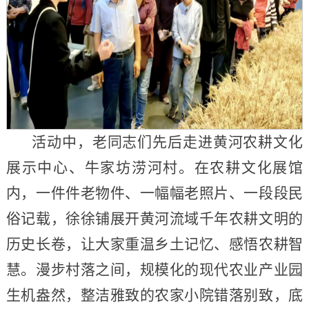
活动中，老同志们先后走进黄河农耕文化
展示中心、牛家坊涝河村。在农耕文化展馆
内，一件件老物件、一幅幅老照片、一段段民
俗记载，徐徐铺展开黄河流域千年农耕文明的
历史长卷，让大家重温乡土记忆、感悟农耕智
慧。漫步村落之间，规模化的现代农业产业园
生机盎然，整洁雅致的农家小院错落别致，底