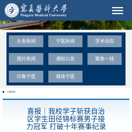
头条新闻
宁医新闻
学术动态
图片新闻
通知公告
聚焦一线
印象宁医
媒体宁医
宁医新闻
喜报｜我校学子斩获自治
区学生田径锦标赛男子接
力冠军 打破十年赛事纪录