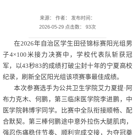
来源： 作者： 发布时间：
2026-05-29 点击数：
93
次
在2026年自治区学生田径锦标赛阳光组男
子4×100米接力决赛中，学校代表队斩获冠
军，以43秒83的成绩打破尘封十年的宁夏高校
纪录，刷新全区阳光组该项赛事最佳成绩。
本次参赛选手为公共卫生学院艾力夏提·阿
布力克木、何鹏，第三临床医学院李进鹏，中
医学院韩博宇同学。比赛中全队衔接顺畅、配
合默契。第三棒何鹏途中意外拉伤大腿肌肉，
强忍伤痛稳住节奏、顺利完成交接，为夺冠奠