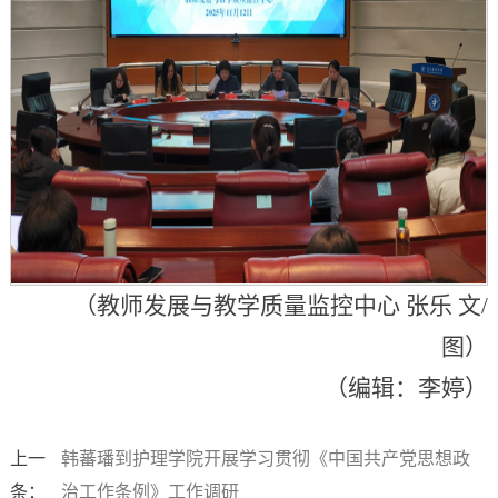
（教师发展与教学质量监控中心 张乐 文/
图）
（编辑：李婷）
上一
韩蕃璠到护理学院开展学习贯彻《中国共产党思想政
条：
治工作条例》工作调研