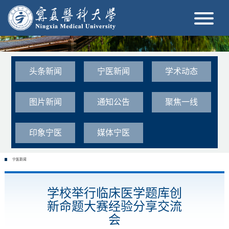
头条新闻
宁医新闻
学术动态
图片新闻
通知公告
聚焦一线
印象宁医
媒体宁医
宁医新闻
学校举行临床医学题库创
新命题大赛经验分享交流
会