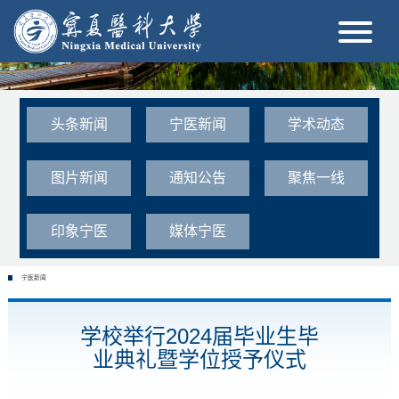
头条新闻
宁医新闻
学术动态
图片新闻
通知公告
聚焦一线
印象宁医
媒体宁医
宁医新闻
学校举行2024届毕业生毕
业典礼暨学位授予仪式