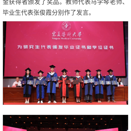
金获得者颁发了奖品。教师代表马学琴老师、
毕业生代表张俊霞分别作了发言。