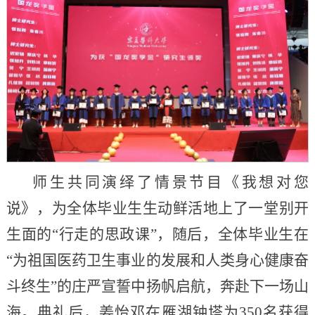
师生共同演绎了情景节目《我想对您
说》，为全体毕业生生动鲜活地上了一堂别开
生面的“行走的思政课”，随后，全体毕业生在
“为祖国医药卫生事业的发展和人类身心健康奋
斗终生”的庄严宣誓中扬帆启航，奔赴下一场山
海。典礼后，姜怡邓在雁湖钟塔为350名获得