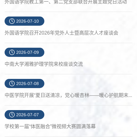
外国语学院教工第一、第二党支部联合开展主题党日活动
2026-07-10
外国语学院召开2026年党外人士暨高层次人才座谈会
2026-07-09
中南大学湘雅护理学院来校座谈交流
2026-07-08
中医学院开展“夏日送清凉，党心暖杏林——暖心护航期末...
2026-07-07
学校第一届“体医融合”微视频大赛圆满落幕