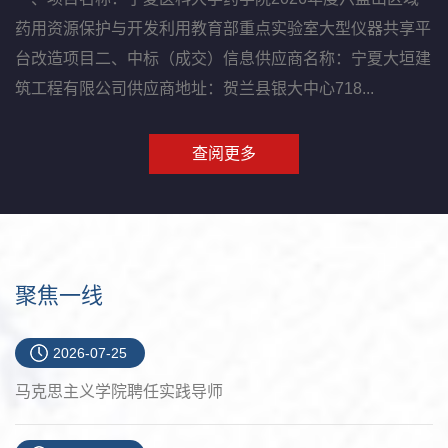
药用资源保护与开发利用教育部重点实验室大型仪器共享平
台改造项目二、中标（成交）信息供应商名称：宁夏大垣建
筑工程有限公司供应商地址：贺兰县银大中心718...
查阅更多
聚焦一线
2026-07-25
马克思主义学院聘任实践导师