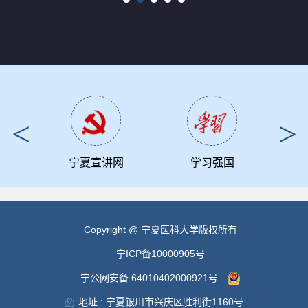
报
宁夏宣讲网
学习强国
Copyright @ 宁夏医科大学版权所有
宁ICP备10000905号
宁公网安备 64010402000921号
地址 : 宁夏银川市兴庆区胜利街1160号