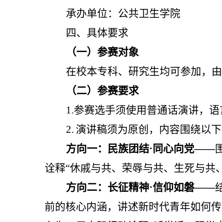
承办单位：公共卫生学院
四、具体要求
（一）参赛对象
在校本专科、研究生均可参加，由
（二）参赛要求
1
.
参赛选手须使用普通话演讲，语
2
.
演讲稿须为原创，内容围绕以下
方向一：民族团结
·同心向党——
诠释
“休戚与共、荣辱与共、生死与共
方向二：长征精神
·信仰如磐——
前的核心内涵，讲述新时代青年如何传