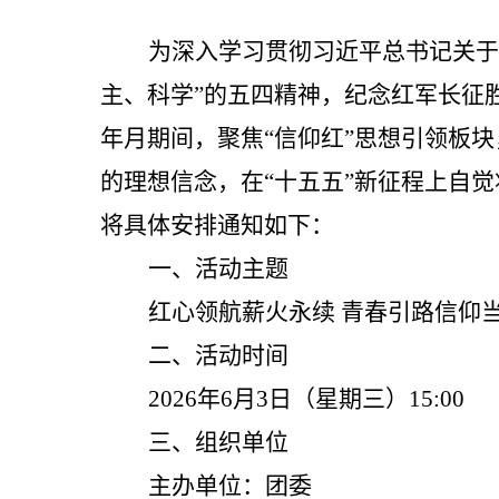
为深入学习贯彻习近平总书记关于
主、科学
”
的五四精神，纪念红军长征
年月期间，聚焦
“
信仰红
”
思想引领板块
的理想信念，在
“
十五五
”
新征程上自觉
将具体安排通知如下：
一、活动主题
红心领航薪火永续
青春引路信仰
二、活动时间
2026年6月3日（星期
三
）
15:00
三、组织单位
主办单位：团委