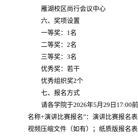
雁湖校区尚行会议中心
六、奖项设置
一等奖：
1名
二等奖：
2名
三等奖：
3名
优秀奖：若干
优秀组织奖
2个
七、报名方式
请各学院于
2026年5月29日17
名称+演讲比赛报名
”
：
演讲比赛报名表
视频压缩文件（如有）
；纸质版报名表