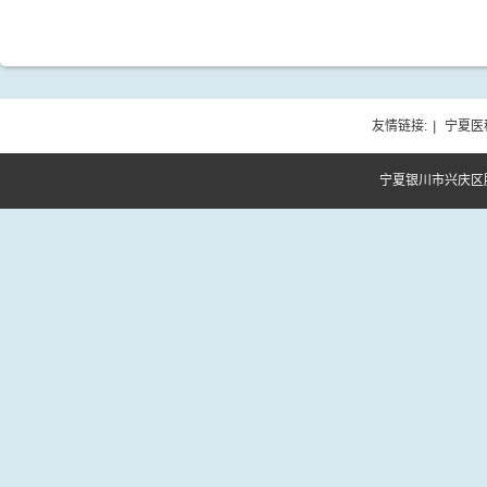
友情链接:
|
宁夏医
宁夏银川市兴庆区胜利