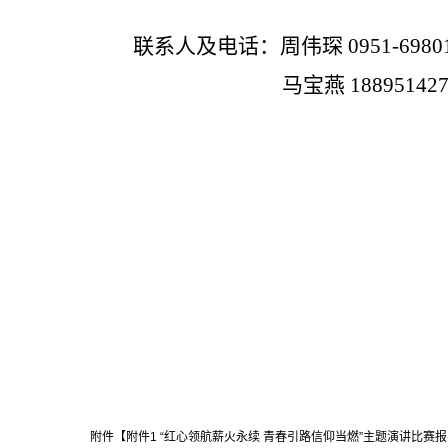
联系人及电话：周伟琛
0951-6980
马宝燕
18895142
附件【
附件1 “红心领航薪火永续 青春引路信仰当燃”主题演讲比赛报名