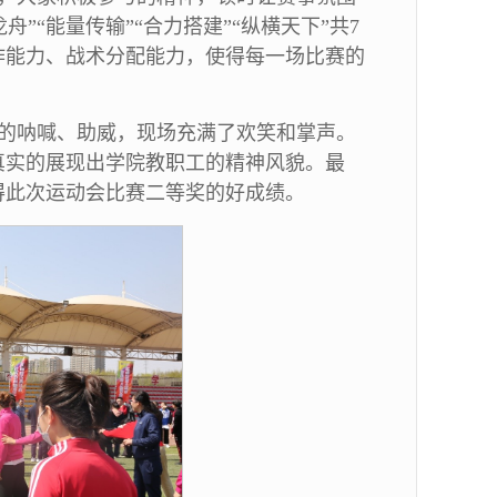
舟”“能量传输”“合力搭建”“纵横天下”共7
作能力、战术分配能力，使得每一场比赛的
的呐喊、助威，现场充满了欢笑和掌声。
真实的展现出学院教职工的精神风貌。最
得此次运动会比赛二等奖的好成绩。