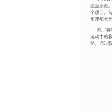
达至高潮。
个项目。
角逐都尤
除了赛
运动中的
终，通过