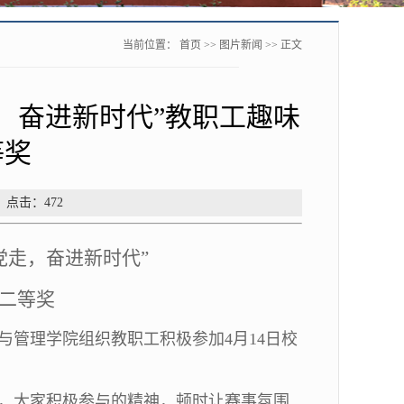
当前位置：
首页
>>
图片新闻
>> 正文
，奋进新时代”教职工趣味
等奖
： 点击：
472
党走，奋进新时代”
二等奖
管理学院组织教职工积极参加4月14日校
，大家积极参与的精神，顿时让赛事氛围