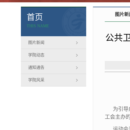
图片新
首页
THIS NAME
公共
图片新闻
学院动态
通知通告
学院风采
为引导
工会主办的
运动会