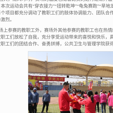
本次运动会共有“穿衣接力”“扭转乾坤”“龟兔赛跑”“旱地龙
每个项目都充分调动了教职工们的肢体协调能力、团队合
为激烈。
场上参赛的教职工外，赛场外其他参赛的教职工也在热情
教职工们放松了自我，充分享受运动带来的喜悦和快乐，
教职工们的团结合作、奋勇拼搏，公共卫生与管理学院获