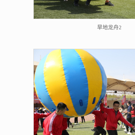
旱地龙舟2