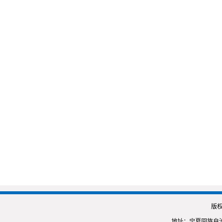
版
地址：宁夏回族自治区