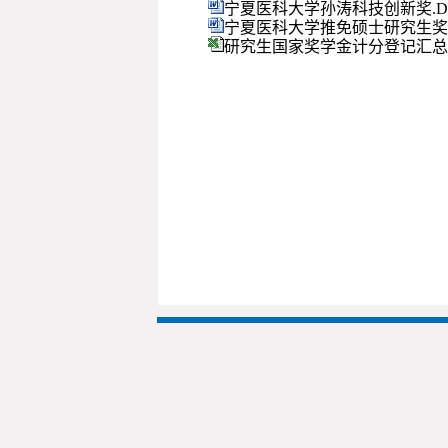
宁夏医科大学孙涛科技创新奖.D
宁夏医科大学推免硕士研究生奖学
研究生国家奖学金计分登记汇总表.