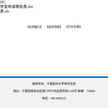
OC
金申请审批表.doc
xls
【关闭窗口】
【返回顶部】
【打印文章】
版权所有：宁夏医科大学研究生院
地址：宁夏回族自治区银川市兴庆区胜利街1160号 邮编：750004
电话：400-6600222