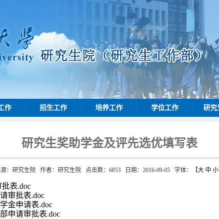
工作
招生工作
培养工作
学位工作
研究
研究生奖助学金及评先选优填写表
来源：研究生院
作者：研究生院
点击数：
6853
日期：2016-09-05
字体：【
大
中
小
表.doc
审批表.doc
金申请表.doc
申请审批表.doc