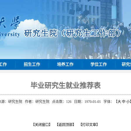
工作
招生工作
培养工作
学位工作
研究
毕业研究生就业推荐表
来源：研究生院
作者：研究生院
点击数：
126
日期：1970-01-01
字体：【
大
中
小
【关闭窗口】
【返回顶部】
【打印文章】