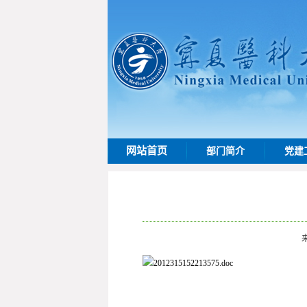
网站首页
部门简介
党建
2012315152213575.doc