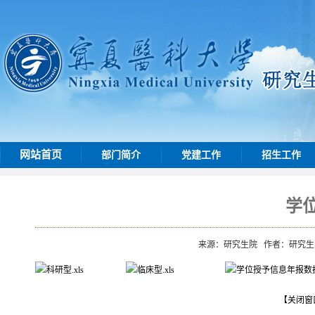
网站首页
部门简介
党建工作
招生工作
学
来源：研究生院
作者：研究
科研型.xls
临床型.xls
学位授予信息年报数据
【关闭窗