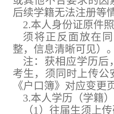
或其他不合要求的因
后续学籍无法注册等
2
.
本人身份证原件
须将正反面放在同
整，信息清晰可见）
注：获相应学历后
考生，须同时上传公
《户口簿》对应变更
3
.
本人学历（学籍
（
1）往届生须上