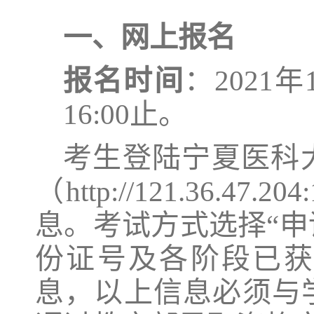
一、网上报名
报名
时间
：
2021年
16:00止。
考生登陆宁夏医科
（
http://121.36.47.204
息
。
考试方式选择
“
申
份证号及各阶段已获
息，以上信息必须与