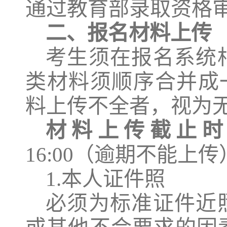
通过教育部录取资格
二
、
报名材料上传
考生须在报名系统
类材料须顺序合并成
料上传不全者，视为
材料上传截止
16:0
0
（逾期不能上传
1
.
本人证件照
必须为
标准证件近