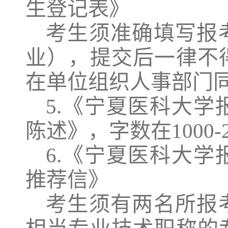
生登记表》
考生须准确填写报
业），提交后一律不
在单位组织人事部门
5
.
《宁夏医科大学
陈
述》
，
字数在
1000
6
.
《宁夏医科大学
推荐信》
考生
须
有两名所报