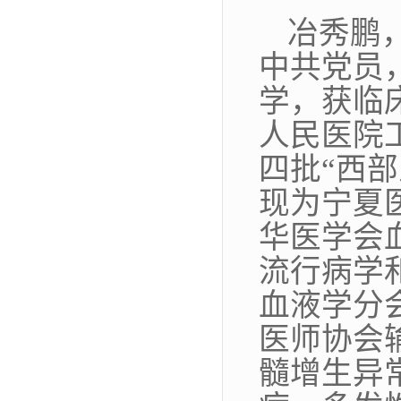
冶秀鹏
中共党员
学，获临
人民医院工
四批“西
现为宁夏
华医学会
流行病学
血液学分
医师协会
髓增生异