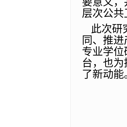
要意义，
层次公共
此次研
同、推进
专业学位
台，也为
了新动能