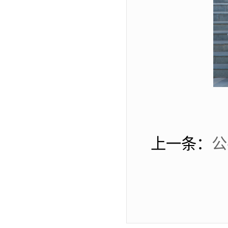
上一条：
公