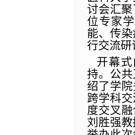
讨会汇聚
位专家学
能、传染
行交流研
开幕式
持。公共
绍了学院
跨学科交
度交叉融
刘胜强教
举办此次