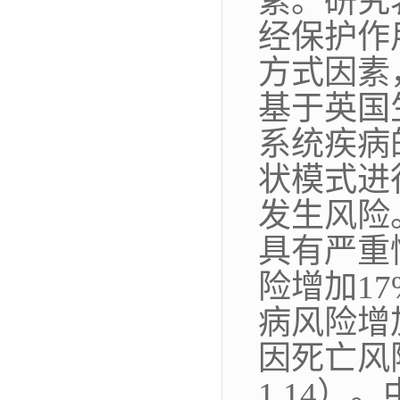
素。研究
经保护作
方式因素
基于英国
系统疾病
状模式进
发生风险
具有严重
险增加
17
病风险增
因死亡风
1.14
）。