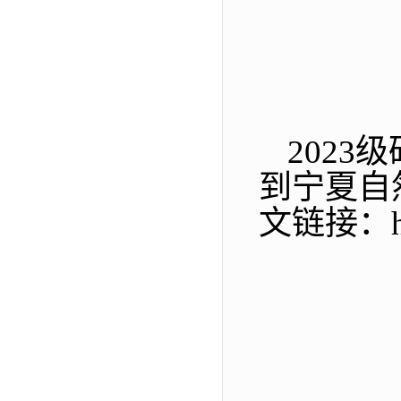
202
到宁夏自然
文链接：https