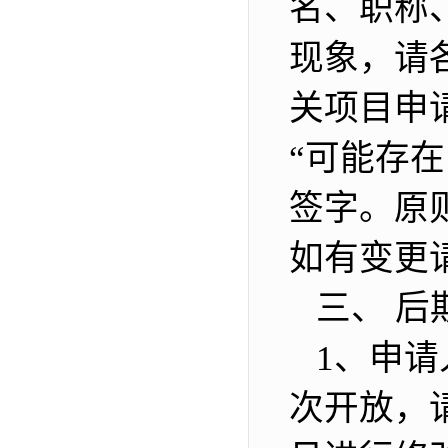
名、职称
现象，请
关项目申
“可能存
签字。原
如有变更
三、 后
1、申请人
次开放，