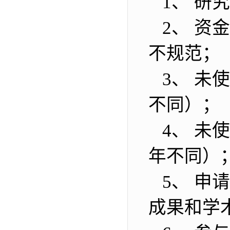
1、 研
2、 资
不规范；
3、 未使
不同）；
4、 未使
年不同）
5、 申
成果和学