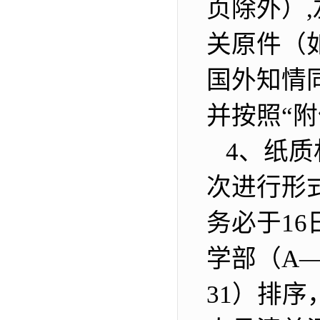
页除外）,
关原件（
国外知情
并按照“
4、纸质
次进行形
务必于16
学部（A—
31）排