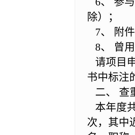
6、 参
除）；
7、 附
8、 曾
请项目申
书中标注
二、 查
本年度共计
次，其中