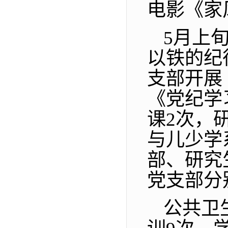
电影《家
5月上
以铁的纪
支部开展
《党纪学
课2次，
与儿少学
部、研究
党支部分
公共卫