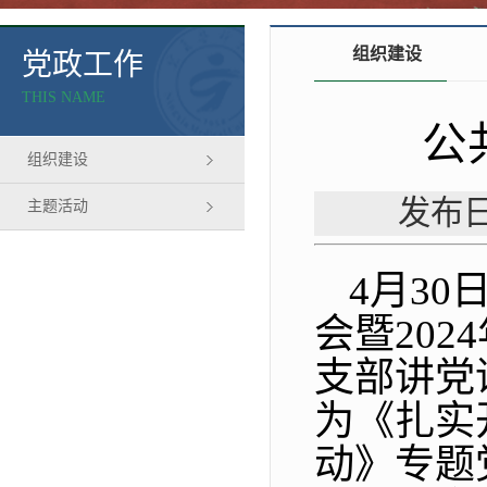
组织建设
党政工作
THIS NAME
公
组织建设
发布日
主题活动
4月3
会暨20
支部讲党
为《扎实
动》专题