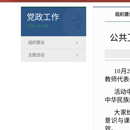
组织建
党政工作
THIS NAME
公共
组织建设
主题活动
10
教师代表
活动
中华民族
大家
意识与课
效。