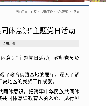
当前位置：
首页
>>
党政工作
>>
组织建设
>> 正文
共同体意识”主题党日活动
： 点击：
66
同体意识”主题党日活动，教师党员及
参观了教育实践基地的展厅，深入了解
宁夏地区的民族工作成就。
共同体意识，把铸牢中华民族共同体
族共同体意识教育入脑入心、见行见