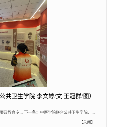
公共卫生学院 李文婷/文 王冠群/图）
政教育专...
下一条：
中医学院联合公共卫生学院、...
【
关闭
】