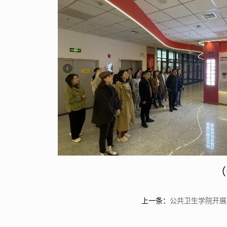
（
上一条：
公共卫生学院开展廉