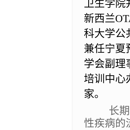
卫生学院
新西兰
OT
科大学公
兼任宁夏
学会副理
培训中心
家。
长期从
性疾病的