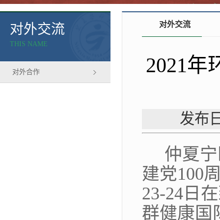
对外交流
对外交流
THIS NAME
2021
对外合作
发布日
仲夏宁
建党10
23-24
群健康国