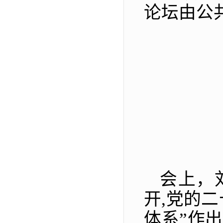
论坛由公
会上，
开,党的
体系”作