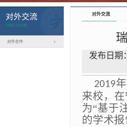
对外交流
对外交流
THIS NAME
对外合作
发布日期：
年
2019
来校，在
为“基于
的学术报