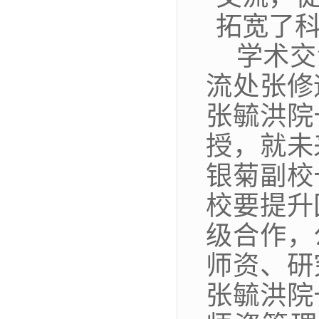
拓宽了
学术交
流处张修
张毓洪院
授，就未
银菊副校
校要提升
级合作，
师资、研
张毓洪院