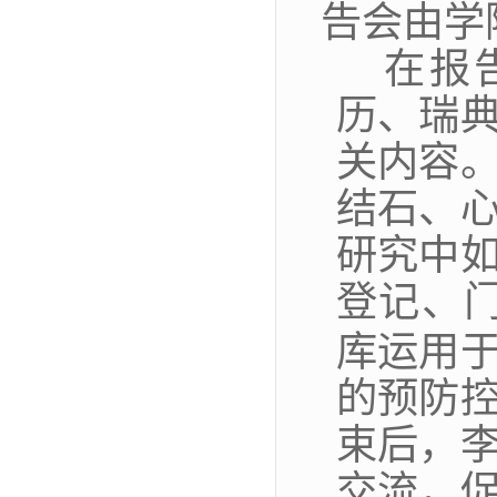
告会由学
在报
历、瑞
关内容
结石、
研究中
登记、
库运用
的预防
束后，
交流，