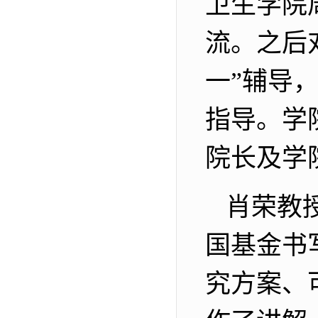
卫生学院
流。之后
一”辅导
指导。学
院长及
学
肖荣教
国基金书
究方案、