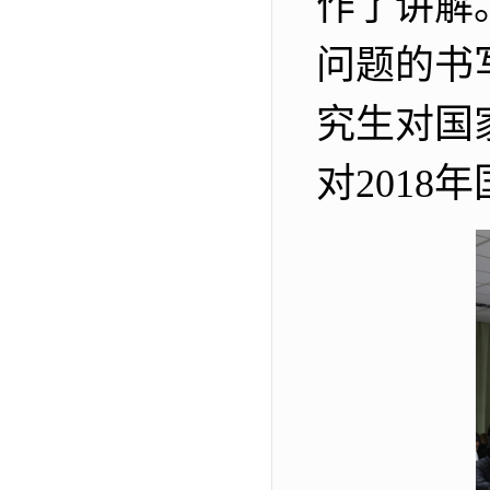
作了讲解
问题的书
究生对国
对
2018
年