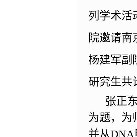
列学术活
院邀请南
杨建军副
研究生共
张正东
为题，为
并从
DNA