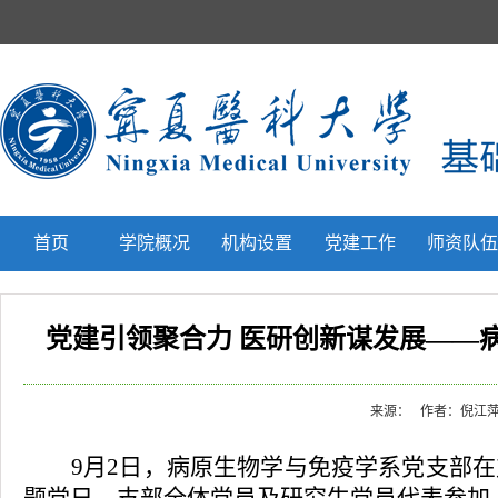
首页
学院概况
机构设置
党建工作
师资队
党建引领聚合力 医研创新谋发展——
来源：
作者：倪江萍/
9月2日，病原生物学与免疫学系党支部
在