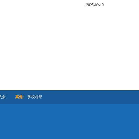
2025-09-10
员会
其他：
学校院部