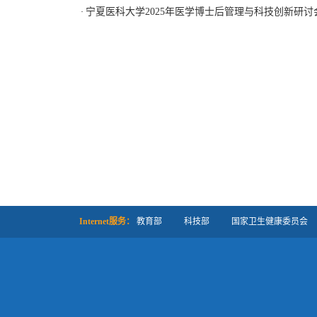
宁夏医科大学2025年医学博士后管理与科技创新研讨
·
Internet服务：
教育部
科技部
国家卫生健康委员会