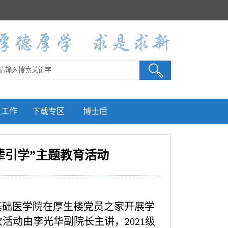
生工作
下载专区
博士后
辈引学”主题教育活动
9日基础医学院在厚生楼党员之家开展学
活动由李光华副院长主讲，2021级