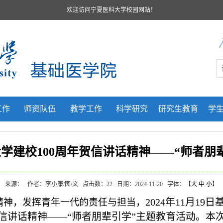
欢迎访问宁夏医科大学校园网站！
工作
师资队伍
教学工作
科学研究
研究生教育
学
学建校100周年贺信讲话精神——“师者朋
来源：
作者：李小康/图/文
点击数：
22
日期：2024-11-20
字体：【
大
中
小
】
2024年11月1
精神，发挥青年一代的责任与担当，
信讲话精神——“师者朋辈引学”主题教育活动。本次