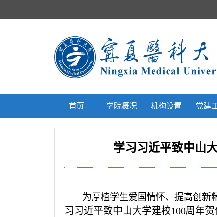
首页
学院概况
机构设置
党建
学习习近平致中山大
为厚植学生爱国情怀、提高创新
习习近平致中山大学建校100周年贺