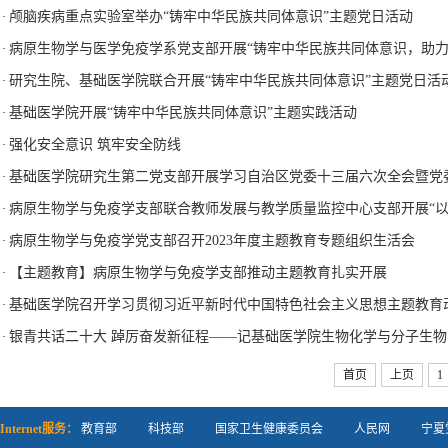
颅脑疾病重点实验室举办“铸牢中华民族共同体意识”主题党日活动
·
病原生物学与医学免疫学系党支部开展“铸牢中华民族共同体意识，助力
·
研究生院、基础医学院联合开展“铸牢中华民族共同体意识”主题党日活
·
基础医学院开展“铸牢中华民族共同体意识”主题实践活动
·
强化安全意识 筑牢安全防线
·
基础医学院研究生第二党支部开展学习自治区党委十三届六次全会暨党
·
病原生物学与免疫学支部联合教师发展与教学质量监控中心支部开展“以教育
·
病原生物学与免疫学党支部召开2023年度主题教育专题组织生活会
·
【主题教育】病原生物学与免疫学支部推动主题教育扎实开展
·
基础医学院召开学习贯彻习近平新时代中国特色社会主义思想主题教育
·
银青共话二十大 踔厉奋发新征程——记基础医学院生物化学与分子生
·
首页
上页
1
Internet服务：
教育部
科技部
国家卫生健康委员会
人民网
宁夏