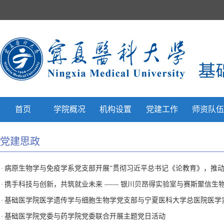
首页
学院概况
机构设置
党建工作
师资队
党建思政
病原生物学与免疫学系党支部开展“贯彻习近平总书记《论教育》，推动
·
携手科技与创新，共筑就业未来 —— 银川贝昂得实验室与赛斯聚信生
·
基础医学院医学遗传学与细胞生物学党支部与宁夏医科大学总医院医学实验
·
基础医学院党委与药学院党委联合开展主题党日活动
·