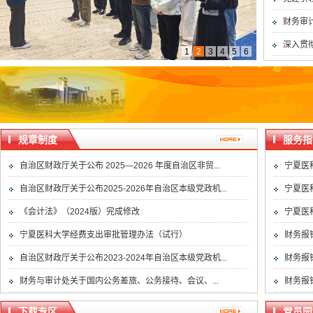
财务审
深入贯
1
2
3
4
5
6
规章制度
服务指
自治区财政厅关于公布 2025—2026 年度自治区非贸...
宁夏医
自治区财政厅关于公布2025-2026年自治区本级党政机...
宁夏医
《会计法》（2024版）完成修改
宁夏医
宁夏医科大学经费支出审批管理办法（试行）
财务报
自治区财政厅关于公布2023-2024年自治区本级党政机...
财务报
财务与审计处关于国内公务差旅、公务接待、会议、...
财务报
下载专区
党员园