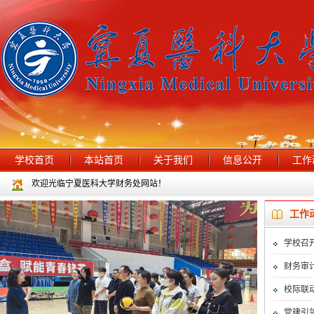
学校首页
本站首页
关于我们
信息公开
工作
欢迎光临宁夏医科大学财务处网站！
工作
学校召
财务审计
校际联动
党建引领