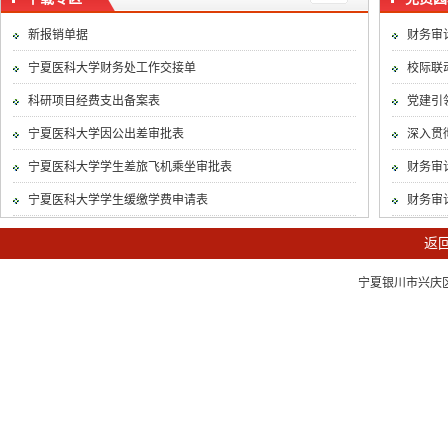
新报销单据
财务审
宁夏医科大学财务处工作交接单
校际联
科研项目经费支出备案表
党建引领
宁夏医科大学因公出差审批表
深入贯
宁夏医科大学学生差旅飞机乘坐审批表
财务审计
宁夏医科大学学生缓缴学费申请表
财务审
返
宁夏银川市兴庆区胜