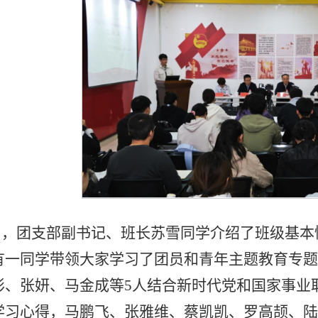
中，团支部副书记、班长苏雪同学介绍了班级基本
有一同学带领大家学习了团员和青年主题教育专题
彤、张妍、马金成等5人结合新时代党和国家事业
学习心得，马鹏飞、张雅维、蔡凯凯、罗高颉、陆