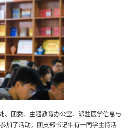
处、团委、主题教育办公室、派驻医学信息与
年参加了活动。团支部书记牛有一同学主持活