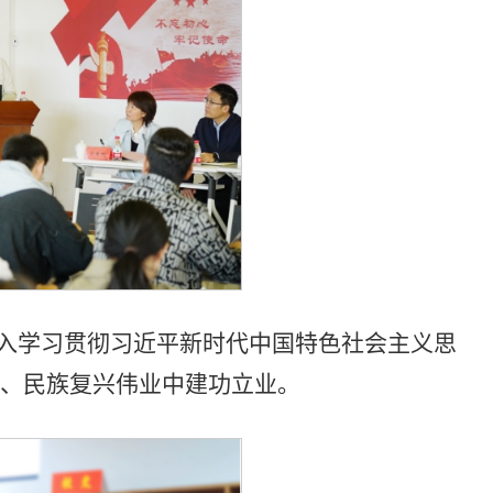
入学习贯彻习近平新时代中国特色社会主义思
、民族复兴伟业中建功立业。