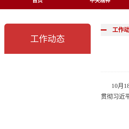
首页
中央精神
工作
工作动态
10月
贯彻习近