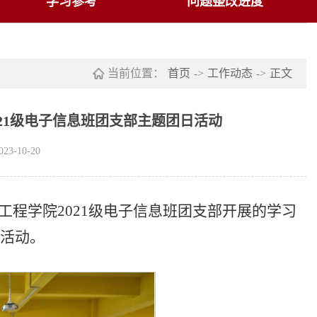
学习参考
问题整改进度
当前位置：
首页
->
工作动态
->
正文
21级电子信息班团支部主题团日活动
3-10-20
工程学院2021级电子信息班团支部开展的学习
活动。