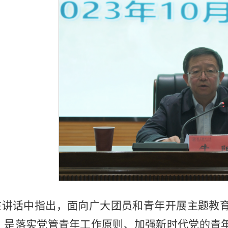
在讲话中指出，面向广大团员和青年开展主题教
，是落实党管青年工作原则、加强新时代党的青