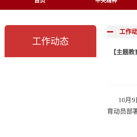
首页
中央精神
工作
工作动态
【主题教
10
育动员部