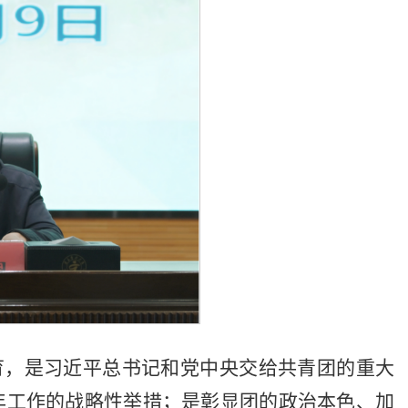
育，是习近平总书记和党中央交给共青团的重大
年工作的战略性举措；是彰显团的政治本色、加