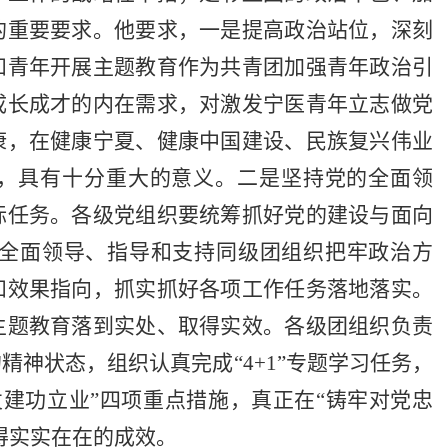
的重要要求。他要求，一是提高政治站位，深刻
和青年开展主题教育作为共青团加强青年政治引
成长成才的内在需求，对激发宁医青年立志做党
康，在健康宁夏、健康中国建设、民族复兴伟业
”，具有十分重大的意义。二是坚持党的全面领
标任务。各级党组织要统筹抓好党的建设与面向
全面领导、指导和支持同级团组织把牢政治方
和效果指向，抓实抓好各项工作任务落地落实。
主题教育落到实处、取得实效。各级团组织负责
神状态，组织认真完成“4+1”专题学习任务，
建功立业”四项重点措施，真正在“铸牢对党忠
得实实在在的成效。