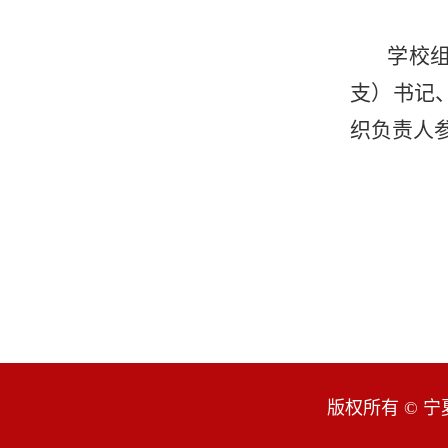
学校
支）书记
织负责人
版权所有 © 