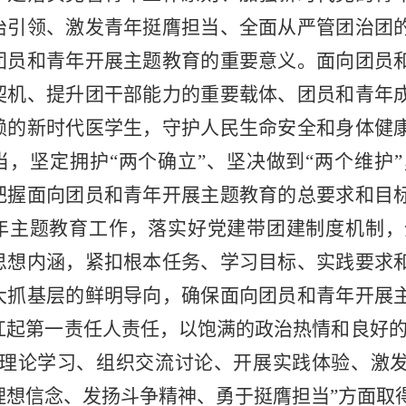
治引领、激发青年挺膺担当、全面从严管团治团
团员和青年开展主题教育的重要意义。面向团员
契机、提升团干部能力的重要载体、团员和青年
赖的新时代医学生，守护人民生命安全和身体健
当，坚定拥护“两个确立”、坚决做到“两个维护
把握面向团员和青年开展主题教育的总要求和目
年主题教育工作，落实好党建带团建制度机制，
思想内涵，紧扣根本任务、学习目标、实践要求
大抓基层的鲜明导向，确保面向团员和青年开展
扛起第一责任人责任，以饱满的政治热情和良好的精
强理论学习、组织交流讨论、开展实践体验、激发
理想信念、发扬斗争精神、勇于挺膺担当”方面取