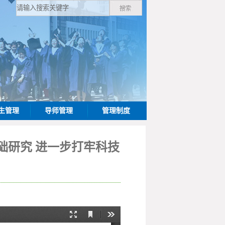
生管理
导师管理
管理制度
础研究 进一步打牢科技