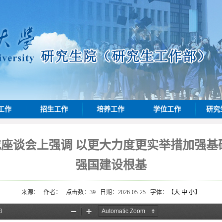
工作
招生工作
培养工作
学位工作
研究
座谈会上强调 以更大力度更实举措加强基
强国建设根基
来源：
作者：
点击数：
39
日期：2026-05-25
字体：【
大
中
小
】