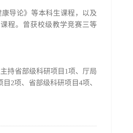
健康导论》等本科生课程，以及
生课程。曾获校级教学竞赛三等
。主持省部级科研项目
1
项、厅局
项目
2
项、省部级科研项目
4
项、