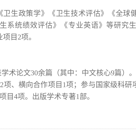
《卫生政策学》《卫生技术评估》《全球
生系统绩效评估》《专业英语》等研究
业项目
2
项。
表学术论文
30
余篇（其中：中文核心
9
篇）
目
2
项、横向合作项目
1
项；参与国家级科研
项目
4
项。出版学术专著
1
部。