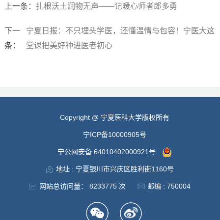
上一条：
扎根沃土润物无声——记暖心师者郎多勇
下一
宁夏日报：不只埋头学医，还懂温情与包容！宁医大这
条：
堂课把美好种进医者初心
Copyright @ 宁夏医科大学版权所有
宁ICP备10000905号
宁公网安备 64010402000921号
地址 : 宁夏银川市兴庆区胜利街1160号
网站总访问量：
8233775
次
邮编 : 750004