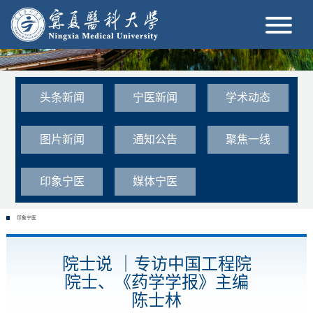
头条新闻
宁医新闻
学术动态
图片新闻
通知公告
聚焦一线
印象宁医
媒体宁医
印象宁医
院士说 ｜专访中国工程院
院士、《药学学报》主编
陈士林