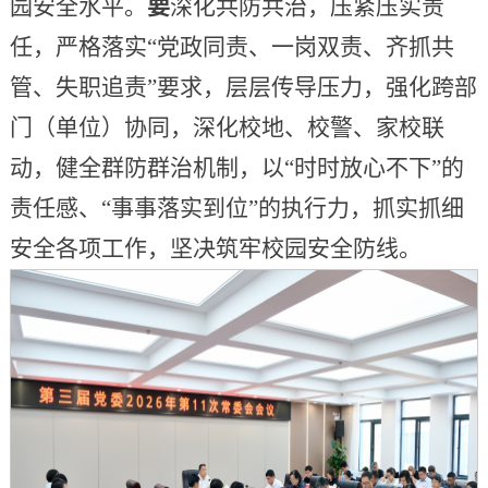
园安全水平。
要
深化共防共治，压紧压实责
任，严格落实“党政同责、一岗双责、齐抓共
管、失职追责”要求，层层传导压力，强化跨部
门（单位）协同，深化校地、校警、家校联
动，健全群防群治机制，以“时时放心不下”的
责任感、“事事落实到位”的执行力，抓实抓细
安全各项工作，坚决筑牢校园安全防线。