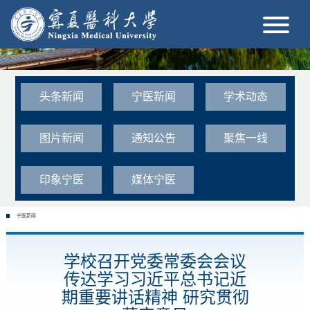
头条新闻
宁医新闻
学术动态
图片新闻
通知公告
聚焦一线
印象宁医
媒体宁医
宁医新闻
学校召开党委常委会会议
传达学习习近平总书记近
期重要讲话精神 研究贯彻