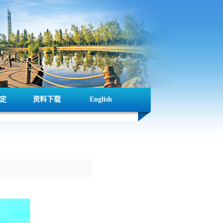
定
资料下载
English