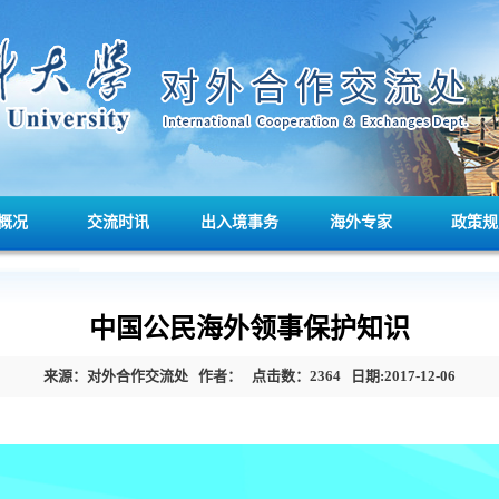
概况
交流时讯
出入境事务
海外专家
政策规
中国公民海外领事保护知识
来源：对外合作交流处
作者：
点击数：
2364
日期:2017-12-06